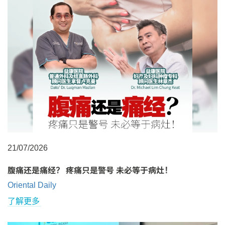
21/07/2026
腹痛还是痛经？ 疼痛只是警号 未必等于病灶！
Oriental Daily
了解更多