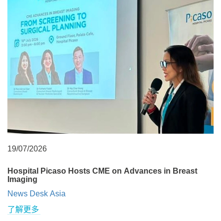
19/07/2026
Hospital Picaso Hosts CME on Advances in Breast
Imaging
News Desk Asia
了解更多