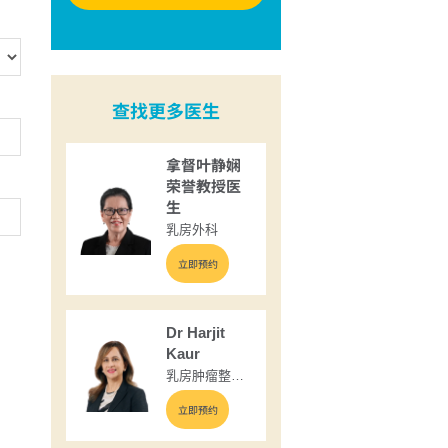
查找更多医生
拿督叶静娴
荣誉教授医
生
乳房外科
立即预约
Dr Harjit
Kaur
乳房肿瘤整形
与内分泌外科
立即预约