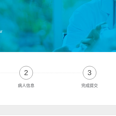
ur
2
3
病人信息
完成提交