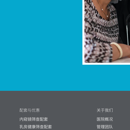
配套与优惠
关于我们
内窥镜筛查配套
医院概况
乳房健康筛查配套
管理团队