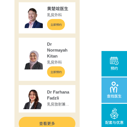
黄楚竤医生
乳房外科
立即预约
Dr
Normayah
Kitan
乳房外科
预约
立即预约
Dr Farhana
查找医生
Fadzli
乳房放射兼核
医学科
配套与优惠
查看更多