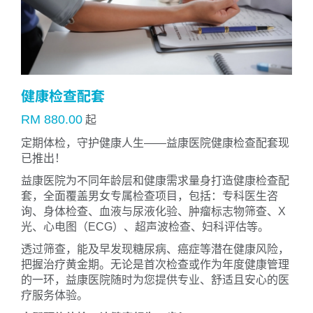
健康检查配套
RM 880.00
起
定期体检，守护健康人生——益康医院健康检查配套现
已推出！
益康医院为不同年龄层和健康需求量身打造健康检查配
套，全面覆盖男女专属检查项目，包括：专科医生咨
询、身体检查、血液与尿液化验、肿瘤标志物筛查、X
光、心电图（ECG）、超声波检查、妇科评估等。
透过筛查，能及早发现糖尿病、癌症等潜在健康风险，
把握治疗黄金期。无论是首次检查或作为年度健康管理
的一环，益康医院随时为您提供专业、舒适且安心的医
疗服务体验。