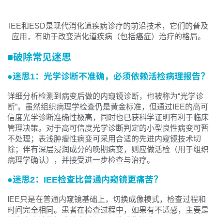
IEE和ESD是现代消化道疾病诊疗的前沿技术，它们的普及
应用，有助于改变消化道疾病（包括癌症）治疗的格局。
■破除常见迷思
●迷思1：光学诊断不准确，必须依赖活检病理报告？
详细分析检测到病变后做的内窥镜诊断，也被称为“光学诊
断”。虽然组织病理学检查仍是黄金标准，但通过IEE的高可
信度光学诊断准确性极高，同时也已获科学证明有利于临床
管理决策。对于高可信度光学诊断判定的小型良性病变可暂
不处理；表浅肿瘤性病变可采用合适的先进内窥镜技术切
除；伴有深层浸润成分的晚期病变，则应做活检（用于组织
病理学确认），并接受进一步检查与治疗。
●迷思2：IEE检查比普通内窥镜更痛苦？
IEE只是在普通内窥镜基础上，切换成像模式，检查过程和
时间完全相同。患者在检查过程中，如果有不适感，主要是