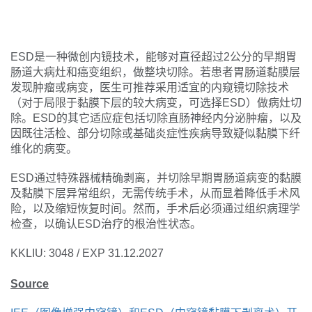
ESD是一种微创内镜技术，能够对直径超过2公分的早期胃
肠道大病灶和癌变组织，做整块切除。若患者胃肠道黏膜层
发现肿瘤或病变，医生可推荐采用适宜的内窥镜切除技术
（对于局限于黏膜下层的较大病变，可选择ESD）做病灶切
除。ESD的其它适应症包括切除直肠神经内分泌肿瘤，以及
因既往活检、部分切除或基础炎症性疾病导致疑似黏膜下纤
维化的病变。
ESD通过特殊器械精确剥离，并切除早期胃肠道病变的黏膜
及黏膜下层异常组织，无需传统手术，从而显着降低手术风
险，以及缩短恢复时间。然而，手术后必须通过组织病理学
检查，以确认ESD治疗的根治性状态。
KKLIU: 3048 / EXP 31.12.2027
Source