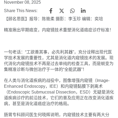
November 08, 2025
Share This News:
【顾名思医】报导：陈筱柔 摄影：李玉珍 编辑：奕培
精准揪出早期癌变，内窥镜技术重塑消化道癌症诊疗标准！
一句老话：“工欲善其事，必先利其器”，充分诠释出现代医
学技术发展的重要性，尤其是消化道内窥镜技术的发展。现
代消化内窥镜技术不再是过去单纯的检查工具，而是蜕变为
集精准诊断与微创治疗于一体的“全能武器”！
在人类与消化道疾病的战役中，图像增强内窥镜（Image-
Enhanced Endoscopy，IEE）和内窥镜黏膜下剥离术
（Endoscopic Submucosal Dissection，ESD）无疑是消化
道疾病诊疗的前沿技术，它们的普及应用正在改变消化道疾
病，甚至是消化道癌症治疗的格局。
肠胃专科顾问医生何晓辉说明，内窥镜技术主要有两大分