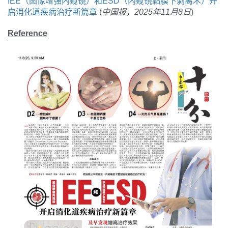
IEE（图像增强内窥镜）和ESD（内窥镜黏膜下剥离术）开
启消化道疾病治疗新篇章
(
中国报，2025年11月8日
)
Reference