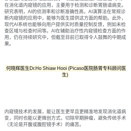
在消化道内窥镜的应用，主要用于检测和诊断胃肠道病变。
研究表明，AI的侦测率和诊断准确性高，AI演算法在常规诊
断内窥镜的应用中，能够为医生提供这方面的帮助。此外，
现代AI系统也能够向用户提供实时质量控制反馈，例如未检
查区域与检查时间等。AI在辅助治疗性内窥镜检查方面的作
用，仍在持续研究中，但截至目前已取得令人鼓舞的中期成
果。
何晓辉医生Dr.Ho Shiaw Hooi (Picaso医院肠胃专科顾问医
生)
内窥镜技术的发展，能让医生更早且更精准地发现消化道病
变，同时也能以更微创方式，切除早期肿瘤，避免传统手术
（无论是开腹或腹腔镜手术）的痛苦。