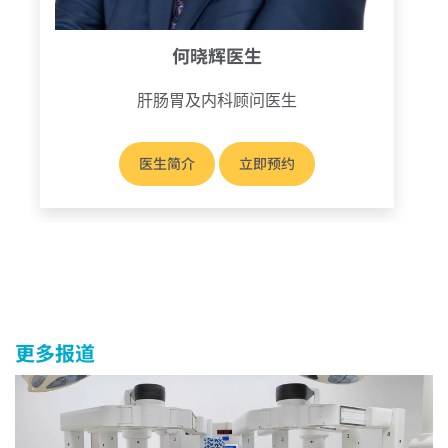
何晓辉医生
肝肠胃及内科顾问医生
医生简介
立即预约
更多报道