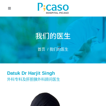
我们的医生
首页
我们的医生
Datuk Dr Harjit Singh
外科专科及肝胆胰外科顾问医生