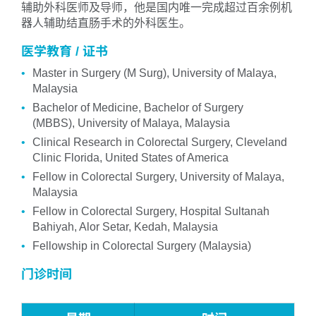
辅助外科医师及导师，他是国内唯一完成超过百余例机
器人辅助结直肠手术的外科医生。
医学教育 / 证书
Master in Surgery (M Surg), University of Malaya,
Malaysia
Bachelor of Medicine, Bachelor of Surgery
(MBBS), University of Malaya, Malaysia
Clinical Research in Colorectal Surgery, Cleveland
Clinic Florida, United States of America
Fellow in Colorectal Surgery, University of Malaya,
Malaysia
Fellow in Colorectal Surgery, Hospital Sultanah
Bahiyah, Alor Setar, Kedah, Malaysia
Fellowship in Colorectal Surgery (Malaysia)
门诊时间