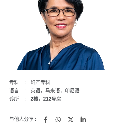
专科
:
妇产专科
语言
:
英语，马来语，印尼语
诊所
:
2楼，212号房
与他人分享 :