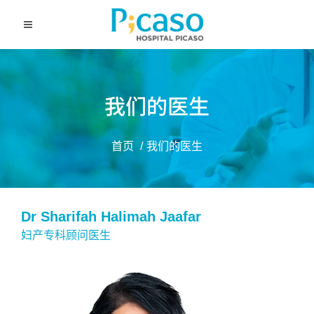
我们的医生
首页
我们的医生
Dr Sharifah Halimah Jaafar
妇产专科顾问医生