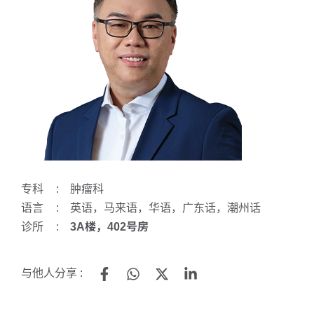
专科
:
肿瘤科
语言
:
英语，马来语，华语，广东话，潮州话
诊所
:
3A楼，402号房
与他人分享 :