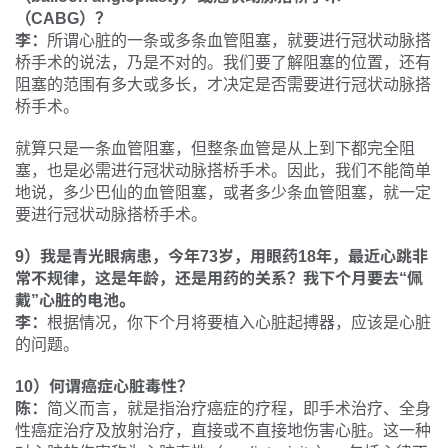
（CABG）？
李：
所谓心脏的一条或多条血管阻塞，就要进行冠状动脉搭
桥手术的说法，乃是不对的。我们要了解阻塞的位置，还有
阻塞的范围有多大或多长，才决定是否需要进行冠状动脉搭
桥手术。
就算只是一条血管阻塞，但整条血管是从上到下都完全阻
塞，也是必需进行冠状动脉搭桥手术。因此，我们不能简单
地说，多少巴仙的血管阻塞，或者多少条血管阻塞，就一定
要进行冠状动脉搭桥手术。
9）我是青光眼病患，今年73岁，用眼药18年，最近心跳非
常不规律，这是年龄，还是用药的关系？我下个月要去“佩
戴”心脏的电池。
李：
根据情况，你下个月将要植入心脏起搏器，应该是心脏
的问题。
10）何谓癌症心脏毒性？
陈：
简义而言，就是指治疗癌症的疗程，即手术治疗、全身
性癌症治疗及放射治疗，直接或不直接地伤害心脏。这一种