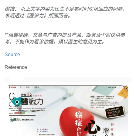
编按： 以上文字内容为医生不足够时间现场回应的问题，
事后透过《医识力》版面回答。
**温馨提醒：文章与广告内提及产品、服务及个案仅供参
考，不能作为看诊依据，须以医生的意见为主。
Source
Reference