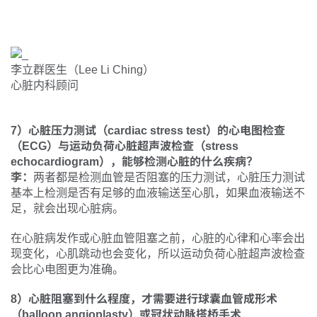
李立群医生（Lee Li Ching）
心脏内科顾问
7）心脏压力测试（cardiac stress test）的心电图检查
（ECG）与运动负荷心脏超声波检查（stress
echocardiogram），能够检测心脏的什么疾病？
李：
两者都是检测血管是否阻塞的压力测试，心脏压力测试
基本上检测是否有足够的血液输送至心肌，如果血液输送不
足，就会出现心脏病。
在心脏病发作或心脏血管阻塞之前，心脏的心律和心率会出
现变化，心肌跳动也会变化，所以运动负荷心脏超声波检查
会比心电图更为准确。
8）心脏阻塞到什么程度，才需要进行球囊血管成形术
（balloon angioplasty）或冠状动脉搭桥手术