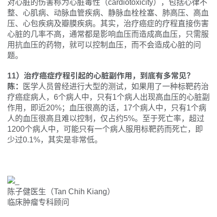
对心脏的伤害称为心脏毒性（cardiotoxicity），包括心律不
整、心肌病、动脉血管疾病、静脉血栓栓塞、肺高压、高血
压、心包疾病及瓣膜疾病。其实，治疗癌症的疗程直接伤害
心脏的几率不高，通常都是影响血压而造成高血压，只需服
用抗血压的药物，就可以控制血压，而不会造成心脏的问
题。
11）治疗癌症疗程引起的心脏副作用，到底有多常见？
陈：
医学人员曾经进行大型的测试，如果用了一种标靶药治
疗癌症病人，6个病人中，只有1个病人出现高血压的心脏副
作用，即近20%；血压很高的话，17个病人中，只有1个病
人的血压很高且难以控制，仅占约5%。至于死亡率，超过
1200个病人中，可能只有一个病人服用标靶药而死亡，即
少过0.1%，其实是非常低。
陈子健医生（Tan Chih Kiang）
临床肿瘤专科顾问