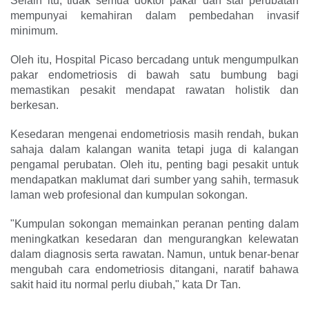
Selain itu, tidak semua doktor pakar dan staf perubatan
mempunyai kemahiran dalam pembedahan invasif
minimum.
Oleh itu, Hospital Picaso bercadang untuk mengumpulkan
pakar endometriosis di bawah satu bumbung bagi
memastikan pesakit mendapat rawatan holistik dan
berkesan.
Kesedaran mengenai endometriosis masih rendah, bukan
sahaja dalam kalangan wanita tetapi juga di kalangan
pengamal perubatan. Oleh itu, penting bagi pesakit untuk
mendapatkan maklumat dari sumber yang sahih, termasuk
laman web profesional dan kumpulan sokongan.
"Kumpulan sokongan memainkan peranan penting dalam
meningkatkan kesedaran dan mengurangkan kelewatan
dalam diagnosis serta rawatan. Namun, untuk benar-benar
mengubah cara endometriosis ditangani, naratif bahawa
sakit haid itu normal perlu diubah," kata Dr Tan.