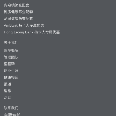
内窥镜筛查配套
乳房健康筛查配套
泌尿健康筛查配套
AmBank 持卡人专属优惠
Hong Leong Bank 持卡人专属优惠
关于我们
医院概况
管理团队
里程碑
职业生涯
健康报道
报道
消息
活动
联系我们
主要专线