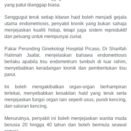
yang patut dianggap biasa.
Senggugut teruk setiap kitaran haid boleh menjadi gejala
utama endometriosis, penyakit kronik yang bukan sahaja
menjejaskan kualiti hidup, tetapi juga sistem reproduktif
dan peluang untuk mempunyai zuriat.
Pakar Perunding Ginekologi Hospital Picaso, Dr Sharifah
Halimah Jaafar, menjelaskan bahawa endometriosis
berlaku apabila tisu endometrium tumbuh di luar rahim,
menyebabkan keradangan kronik dan pembentukan tisu
parut.
Ini boleh mengakibatkan organ-organ berhampiran
terlekat, menyebabkan kesakitan haid yang teruk serta
menjejaskan fungsi organ lain seperti usus, pundi kencing,
dan saluran kencing.
Menurutnya, penyakit ini boleh menjejaskan wanita muda
berusia 20 hingga 40 tahun dan boleh bermula seawal