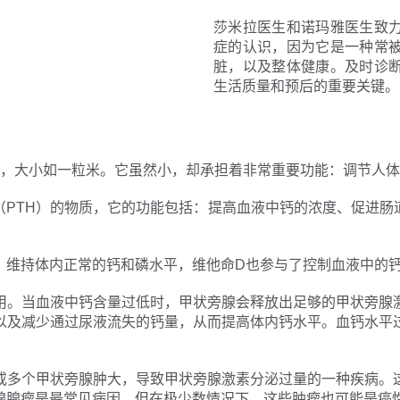
莎米拉医生和诺玛雅医生致
症的认识，因为它是一种常
脏，以及整体健康。及时诊
生活质量和预后的重要关键。
体，大小如一粒米。它虽然小，却承担着非常重要功能：调节人
（PTH）的物质，它的功能包括：提高血液中钙的浓度、促进肠
，维持体内正常的钙和磷水平，维他命D也参与了控制血液中的
用。当血液中钙含量过低时，甲状旁腺会释放出足够的甲状旁腺
以及减少通过尿液流失的钙量，从而提高体内钙水平。血钙水平
或多个甲状旁腺肿大，导致甲状旁腺激素分泌过量的一种疾病。
腺腺瘤是最常见病因，但在极少数情况下，这些肿瘤也可能是癌