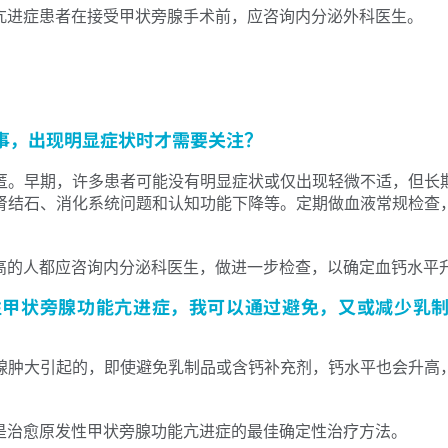
亢进症患者在接受甲状旁腺手术前，应咨询内分泌外科医生。
事，出现明显症状时才需要关注？
匿。早期，许多患者可能没有明显症状或仅出现轻微不适，但长
肾结石、消化系统问题和认知功能下降等。定期做血液常规检查
高的人都应咨询内分泌科医生，做进一步检查，以确定血钙水平
性甲状旁腺功能亢进症，我可以通过避免，又或减少乳
腺肿大引起的，即使避免乳制品或含钙补充剂，钙水平也会升高
是治愈原发性甲状旁腺功能亢进症的最佳确定性治疗方法。