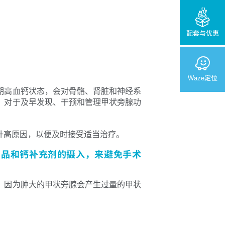
配套与优惠
Waze定位
期高血钙状态，会对骨骼、肾脏和神经系
，对于及早发现、干预和管理甲状旁腺功
升高原因，以便及时接受适当治疗。
制品和钙补充剂的摄入，来避免手术
，因为肿大的甲状旁腺会产生过量的甲状