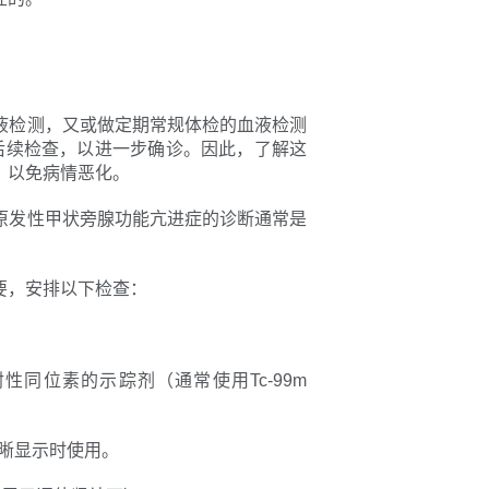
液检测，又或做定期常规体检的血液检测
后续检查，以进一步确诊。因此，了解这
，以免病情恶化。
原发性甲状旁腺功能亢进症的诊断通常是
要，安排以下检查：
同位素的示踪剂（通常使用Tc-99m
清晰显示时使用。