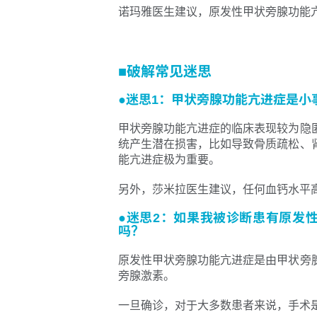
诺玛雅医生建议，原发性甲状旁腺功能
■破解常见迷思
●迷思1：甲状旁腺功能亢进症是小
甲状旁腺功能亢进症的临床表现较为隐
统产生潜在损害，比如导致骨质疏松、
能亢进症极为重要。
另外，莎米拉医生建议，任何血钙水平
●迷思2：如果我被诊断患有原发
吗？
原发性甲状旁腺功能亢进症是由甲状旁
旁腺激素。
一旦确诊，对于大多数患者来说，手术