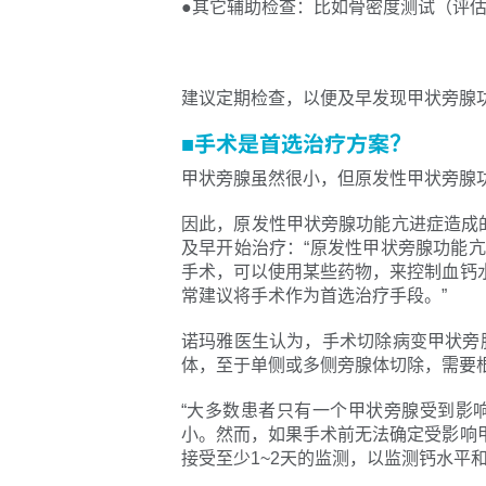
●其它辅助检查：比如骨密度测试（评
建议定期检查，以便及早发现甲状旁腺
■手术是首选治疗方案？
甲状旁腺虽然很小，但原发性甲状旁腺
因此，原发性甲状旁腺功能亢进症造成
及早开始治疗：“原发性甲状旁腺功能
手术，可以使用某些药物，来控制血钙
常建议将手术作为首选治疗手段。”
诺玛雅医生认为，手术切除病变甲状旁
体，至于单侧或多侧旁腺体切除，需要
“大多数患者只有一个甲状旁腺受到影
小。然而，如果手术前无法确定受影响
接受至少1~2天的监测，以监测钙水平和