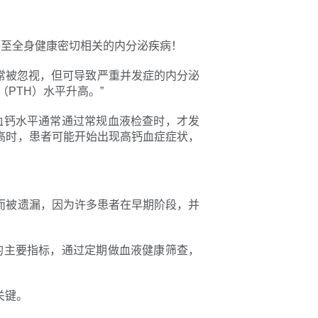
甚至全身健康密切相关的内分泌疾病！
）是一种常被忽视，但可导致严重并发症的内分泌
PTH）水平升高。”
血钙水平通常通过常规血液检查时，才发
高时，患者可能开始出现高钙血症症状，
而被遗漏，因为许多患者在早期阶段，并
的主要指标，通过定期做血液健康筛查，
关键。