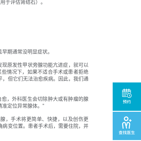
要用于评估肾结石）。
且早期通常没明显症状。
发现原发性甲状旁腺功能亢进症，就可以
某些情况下，如果不适合手术或患者拒绝
平，但它们无法治愈疾病。因此，我们通
治愈，外科医生会切除肿大或有肿瘤的腺
预约
准定位异常腺体。”
旁腺，手术将更简单、快捷，以及创伤更
确病变位置。患者手术后，需要住院，并
查找医生