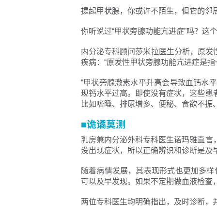
提起甲状腺，你或许不陌生，但它的邻
你听说过“甲状旁腺功能亢进症”吗？
内分泌专科顾问莎米拉医生分析，原发性甲状旁
疾病：“原发性甲状旁腺功能亢进症是指
“甲状旁腺激素水平升高会导致血钙水
现钙水平过高。即使没有症状，这些患
比如嗜睡、排尿增多、便秘、食欲不振
■诡谲莫测
乳房兼内分泌外科专科医生诺玛雅直言
没出现症状，所以正确辨识和诊断是及
随着病情发展，其表现形式也更加多样
可以及早发现。如果不定期做血液检查
两位专科医生均明确指出，及时诊断，