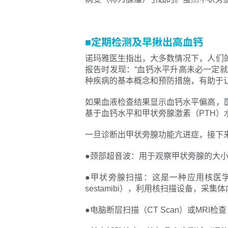
■定期检测及早揪出高血钙
诺玛雅医生指出，大多数情况下，人们
报告时发现：“血钙水平升高未必一定
种疾病的基本概念和预防措施，有助于
如果血液检查结果显示血钙水平偏高，
基于血钙水平和甲状旁腺激素（PTH）
一旦诊断出甲状旁腺功能亢进症，接下
●颈部超音波：用于观察甲状旁腺的大
●甲状旁腺扫描：这是一种应用核医学
sestamibi），利用核扫描设备，采
●电脑断层扫描（CT Scan）或MR