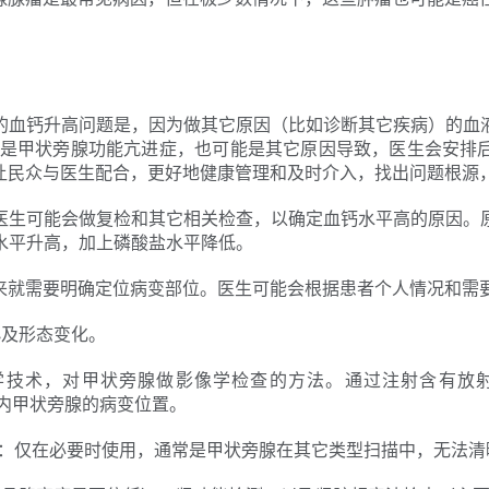
的血钙升高问题是，因为做其它原因（比如诊断其它疾病）的血
就是甲状旁腺功能亢进症，也可能是其它原因导致，医生会安排
让民众与医生配合，更好地健康管理和及时介入，找出问题根源
医生可能会做复检和其它相关检查，以确定血钙水平高的原因。
水平升高，加上磷酸盐水平降低。
来就需要明确定位病变部位。医生可能会根据患者个人情况和需
小及形态变化。
技术，对甲状旁腺做影像学检查的方法。通过注射含有放射性
集体内甲状旁腺的病变位置。
I检查：仅在必要时使用，通常是甲状旁腺在其它类型扫描中，无法