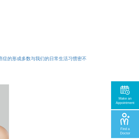
型癌症的形成多数与我们的日常生活习惯密不
Make an
Appointment
Find a
Doctor