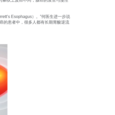
与鳞状上皮癌不同，腺癌的发生与慢性
s Esophagus）。”何医生进一步说
腺癌的患者中，很多人都有长期胃酸逆流