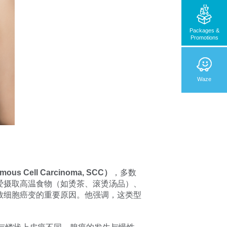
Packages &
Promotions
Waze
s Cell Carcinoma, SCC）
，多数
爱摄取高温食物（如烫茶、滚烫汤品）、
致细胞癌变的重要原因。他强调，这类型