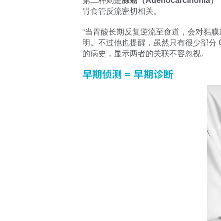
第二种则是
腺癌（Adenocarcinoma）
胃食管反流密切相关。
“当胃酸长期反复逆流至食道，会对黏膜造成
明。不过他也提醒，虽然只有很少部分 
的病史，显示两者的关联不容忽视。
早期侦测 = 早期诊断