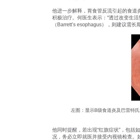
他进一步解释，胃食管反流引起的食道炎，依据
积极治疗。何医生表示：“透过改变生
（Barrett’s esophagus），
左图：显示B级食道炎及巴雷特氏
他同时提醒，若出现“红旗症状”，包
况，务必立即就医并接受内视镜检查。