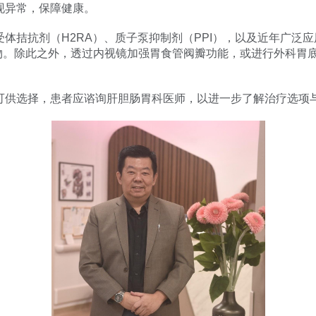
现异常，保障健康。
体拮抗剂（H2RA）、质子泵抑制剂（PPI），以及近年广泛
药物。除此之外，透过内视镜加强胃食管阀瓣功能，或进行外科胃
可供选择，患者应谘询肝胆肠胃科医师，以进一步了解治疗选项