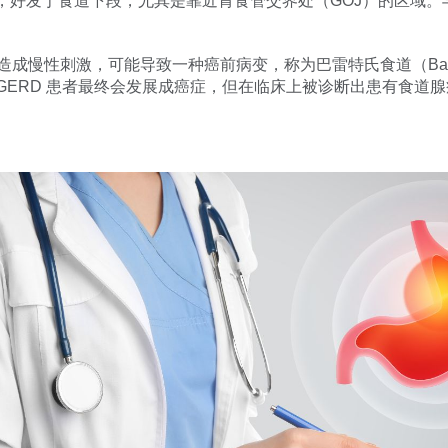
，好发于食道下段，尤其是靠近胃食管交界处（GOJ）的区域。
慢性刺激，可能导致一种癌前病变，称为巴雷特氏食道（Barrett’
GERD 患者最终会发展成癌症，但在临床上被诊断出患有食道