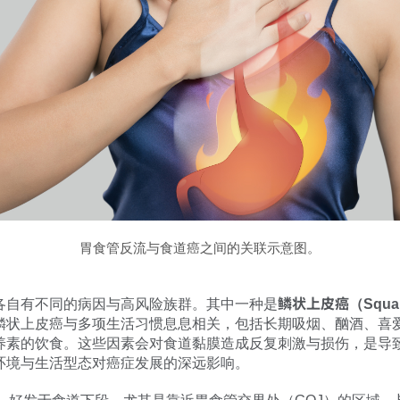
胃食管反流与食道癌之间的关联示意图。
各自有不同的病因与高风险族群。其中一种是
鳞状上皮癌（Squamou
鳞状上皮癌与多项生活习惯息息相关，包括长期吸烟、酗酒、喜
养素的饮食。这些因素会对食道黏膜造成反复刺激与损伤，是导
环境与生活型态对癌症发展的深远影响。