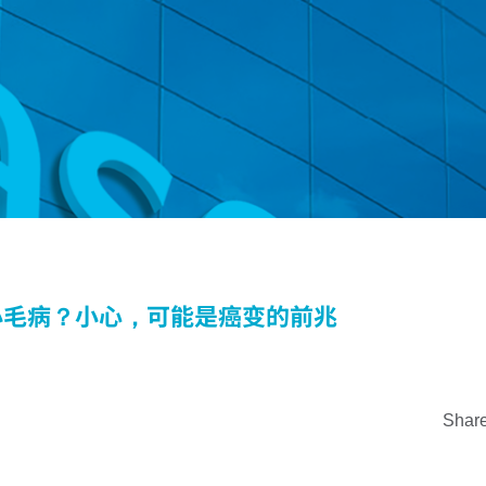
小毛病？小心，可能是癌变的前兆
Share