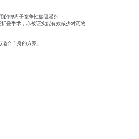
应用的钾离子竞争性酸阻滞剂
底折叠手术，亦被证实能有效减少对药物
与适合自身的方案。