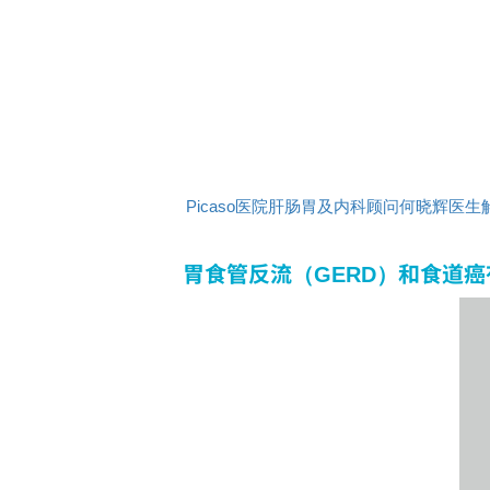
Picaso医院肝肠胃及内科顾问何晓辉
胃食管反流（GERD）和食道