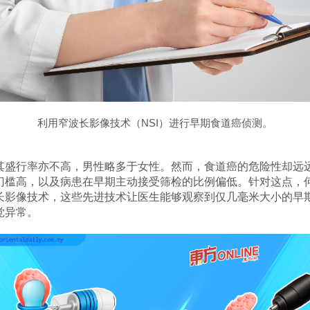
利用窄波长影像技术（NSI）进行早期食道癌侦测。
其盛行率亦不高，男性略多于女性。然而，食道癌的危险性却远
门槛高，以及病患在早期主动接受筛检的比例偏低。针对这点，
长影像技术，这些先进技术让医生能够观察到仅几毫米大小的早
觉异常。