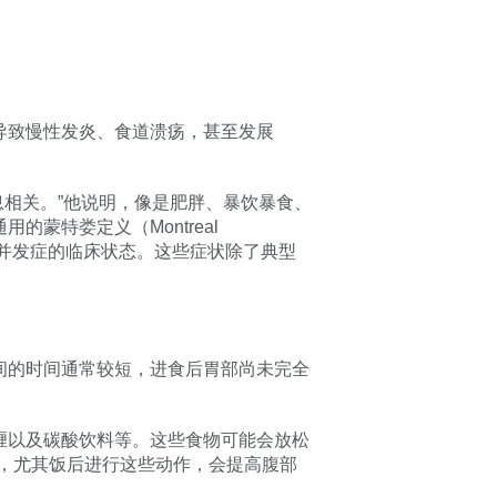
导致慢性发炎、食道溃疡，甚至发展
息相关。”他说明，像是肥胖、暴饮暴食、
蒙特娄定义（Montreal
）或并发症的临床状态。这些症状除了典型
间的时间通常较短，进食后胃部尚未完全
喱以及碳酸饮料等。这些食物可能会放松
，尤其饭后进行这些动作，会提高腹部