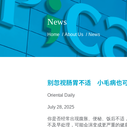
News
Home
About Us
News
别忽视肠胃不适 小毛病也
Oriental Daily
July 28, 2025
你是否经常出现腹胀、便秘、饭后不适
不及早处理，可能会演变成更严重的健康