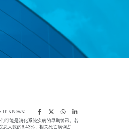
 This News:
它们可能是消化系统疾病的早期警讯。若
总人数的6.43%，相关死亡病例占