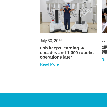
Jul
July 30, 2026
2
Loh keeps learning, 4
列
decades and 1,000 robotic
operations later
Re
Read More