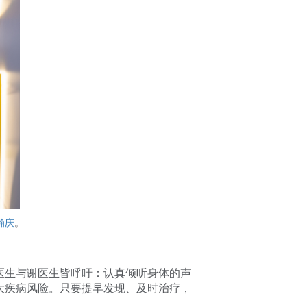
瀚庆
。
医生与谢医生皆呼吁：认真倾听身体的声
大疾病风险。只要提早发现、及时治疗，