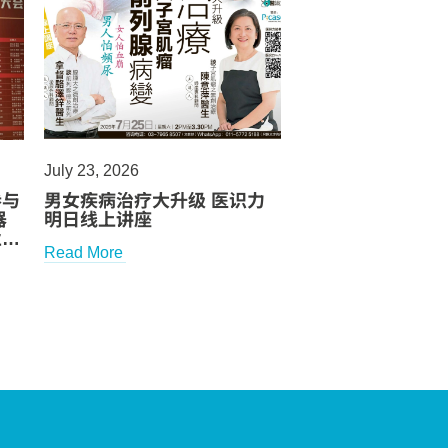
July 23, 2026
July 22, 2026
参与
男女疾病治疗大升级 医识力
Stool Tests Cann
器
明日线上讲座
Diagnostic, Prev
业内
Colonoscopy: Spe
Read More
Read More