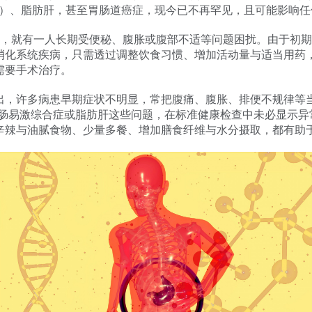
IBS）、脂肪肝，甚至胃肠道癌症，现今已不再罕见，且可能影响
中，就有一人长期受便秘、腹胀或腹部不适等问题困扰。由于初
消化系统疾病，只需透过调整饮食习惯、增加活动量与适当用药
需要手术治疗。
出，许多病患早期症状不明显，常把腹痛、腹胀、排便不规律等
、肠易激综合症或脂肪肝这些问题，在标准健康检查中未必显示异
辛辣与油腻食物、少量多餐、增加膳食纤维与水分摄取，都有助