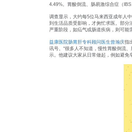
4.49%。胃酸倒流、肠易激综合症（
调查显示，大约每5位马来西亚成年人
到生活品质受影响，才匆忙求医。部分
严重阶段，如疝气或肠道疾病，则可能
益康医院肠胃肝专科顾问医生曾瀚庆
指
讯号。“很多人不知道，慢性胃酸倒流
示。他建议大家从日常做起，例如避免