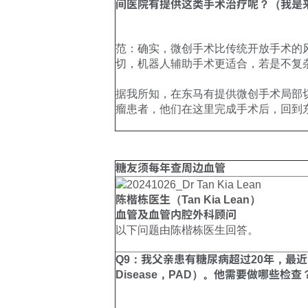
间医院有提供这类手术治疗呢？（我是
范：确实，微创手术比传统开放手术的
切，机器人辅助手术更适合，若是不复
据我所知，在东马有提供微创手术局部
瘤患者，他们在这里完成手术后，回到
糖友须每年查周边血管
陈楷栋医生（Tan Kia Lean）
血管及血管内腔外科顾问
以下问题由陈楷栋医生回答。
Q9：我父亲患有糖尿病超过20年，最近听
Disease，PAD）。他需要做哪些检查