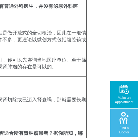
有普通外科医生，并没有泌尿外科医
生是做开放式的全切根治，因此在一般情
并不多，更遑论以微创方式包括腹腔镜或
可，你可以先咨询当地医疗单位。至于筛
现肾肿瘤的存在是可以的。
Make an
双肾切除或已迈入肾衰竭，那就需要长期
Appointment
Find a
Doctor
否适合所有肾肿瘤患者？据你所知，哪