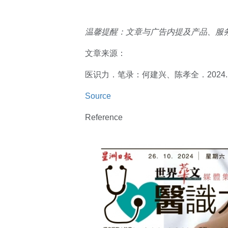
温馨提醒：文章与广告内提及产品、服
文章来源：
医识力．笔录：何建兴、陈孝全．2024.1
Source
Reference