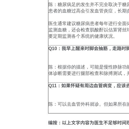
陈：糖尿病足的发生并不完全取决于糖
患者的血糖过高会引发血管炎症，长期
医生通常建议糖尿病患者每年进行全面
监测血糖，还会检查肌酸酐以估算肾丝
要定期监测各个系统的健康状况。
Q10：我早上醒来时脚会抽筋，走路
陈：根据你的描述，可能是慢性静脉功能不全（C
体诊断需要进行腿部检查和脉搏测试，
Q11：如果怀疑有周边血管病变，应该
陈：可以去血管外科就诊。但如果所在
编按：以上文字内容为医生不足够时间