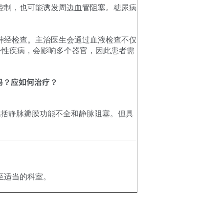
控制，也可能诱发周边血管阻塞。糖尿病
神经检查。主治医生会通过血液检查不仅
身性疾病，会影响多个器官，因此患者需
吗？应如何治疗？
病的特征包括静脉瓣膜功能不全和静脉阻塞。但具
至适当的科室。