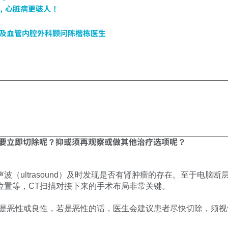
猛，心脏病更骇人！
及血管内腔外科顾问陈楷栋医生
定要立即切除呢？抑或须再观察或做其他治疗选项呢？
（ultrasound）及时发现是否有肾肿瘤的存在。至于电脑断层
位置等，CT扫描对接下来的手术布局非常关键。
肿瘤是恶性或良性，若是恶性的话，医生会建议患者尽快切除，须