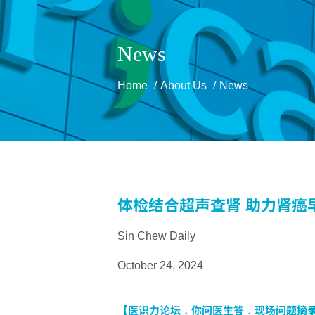
News
Home
About Us
News
体检结合超声查肾 助力肾癌
Sin Chew Daily
October 24, 2024
【医识力论坛．你问医生答．现场问题摘