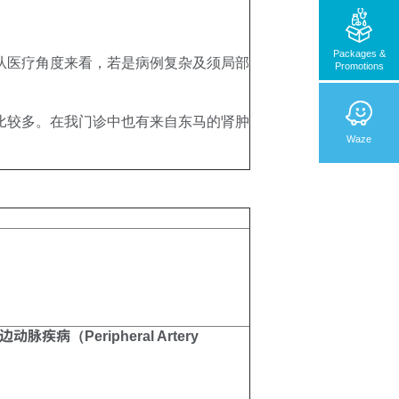
Packages &
从医疗角度来看，若是病例复杂及须局部
Promotions
比较多。在我门诊中也有来自东马的肾肿
Waze
Peripheral Artery