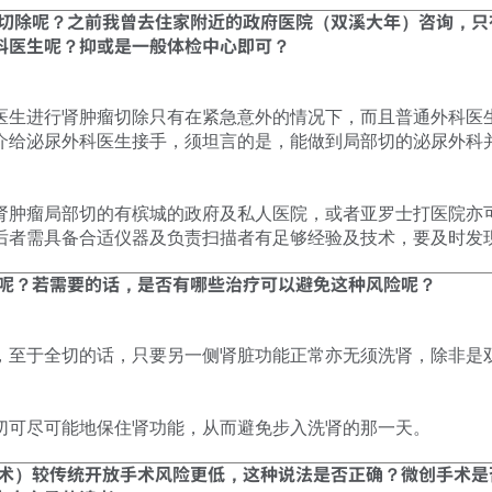
生切除呢？之前我曾去住家附近的政府医院（双溪大年）咨询，只
科医生呢？抑或是一般体检中心即可？
医生进行肾肿瘤切除只有在紧急意外的情况下，而且普通外科医
介给泌尿外科医生接手，须坦言的是，能做到局部切的泌尿外科
肾肿瘤局部切的有槟城的政府及私人医院，或者亚罗士打医院亦
后者需具备合适仪器及负责扫描者有足够经验及技术，要及时发
肾呢？若需要的话，是否有哪些治疗可以避免这种风险呢？
，至于全切的话，只要另一侧肾脏功能正常亦无须洗肾，除非是
切可尽可能地保住肾功能，从而避免步入洗肾的那一天。
手术）较传统开放手术风险更低，这种说法是否正确？微创手术是