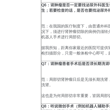
Q6：肾肿瘤是否一定要找泌尿外科医
生；若要检查的话，是否也要找泌尿外
范：在我国的医疗制度下，由普通外科
况下，须进行肾肿瘤切除的病例仍须转
机器人手术进行局部切。
据我所知，距离你家最近的医院可提供
检扫描部分，只需一般体检中心即可，
Q7：肾肿瘤患者手术后是否须长期洗
范：局部切肾肿瘤日后是无须长期洗肾
洗肾。
这也是为何局部切非常重要，皆因局部
Q8：听说微创手术（例如机器人辅助