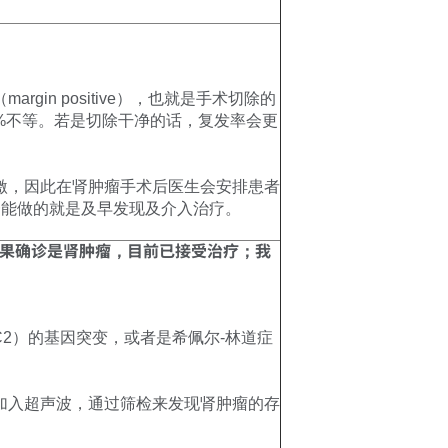
n positive），也就是手术切除的
%不等。若是切除干净的话，复发率会更
激，因此在肾肿瘤手术后医生会安排患者
一能做的就是及早发现及介入治疗。
结果确诊是肾肿瘤，目前已接受治疗；我
2）的基因突变，或者是希佩尔-林道症
加入超声波，通过筛检来发现肾肿瘤的存