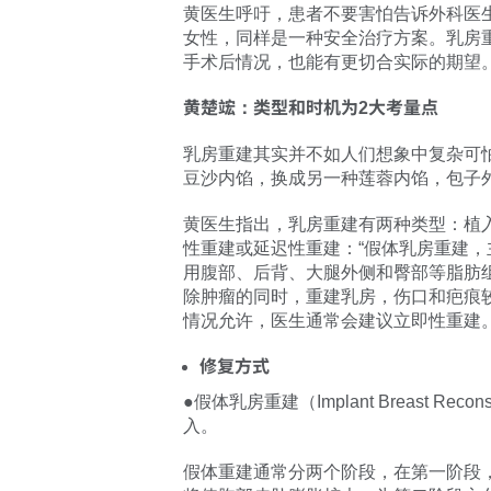
黄医生呼吁，患者不要害怕告诉外科医
女性，同样是一种安全治疗方案。乳房
手术后情况，也能有更切合实际的期望
黄楚竤：类型和时机为2大考量点
乳房重建其实并不如人们想象中复杂可
豆沙内馅，换成另一种莲蓉内馅，包子
黄医生指出，乳房重建有两种类型：植
性重建或延迟性重建：“假体乳房重建
用腹部、后背、大腿外侧和臀部等脂肪
除肿瘤的同时，重建乳房，伤口和疤痕
情况允许，医生通常会建议立即性重建。
修复方式
●假体乳房重建（Implant Breast
入。
假体重建通常分两个阶段，在第一阶段