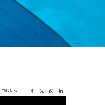
 This News: