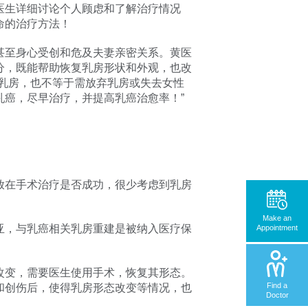
医生详细讨论个人顾虑和了解治疗情况
命的治疗方法！
甚至身心受创和危及夫妻亲密关系。黄医
分，既能帮助恢复乳房形状和外观，也改
乳房，也不等于需放弃乳房或失去女性
癌，尽早治疗，并提高乳癌治愈率！”
放在手术治疗是否成功，很少考虑到乳房
Make an
亚，与乳癌相关乳房重建是被纳入医疗保
Appointment
改变，需要医生使用手术，恢复其形态。
Find a
和创伤后，使得乳房形态改变等情况，也
Doctor