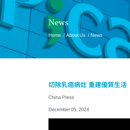
News
Home
About Us
News
切除乳癌病灶 重建優質生活
China Press
December 05, 2024