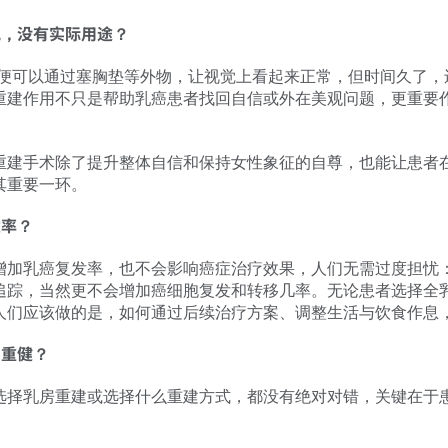
，没有实际用途？
即便可以通过塞胸垫等外物，让视觉上看起来正常，但时间久了，
重建作用不只是帮助乳癌患者找回自信或外在美观问题，更重要
重建手术除了提升整体自信和保持女性象征的自尊，也能让患者
其重要一环。
率？
增加乳癌复发率，也不会影响癌症治疗效果，人们无需过度担忧：
追踪，当然更不会增加癌细胞复发和转移几率。无论患者选择全
人们应该做的是，如何通过后续治疗方案、调整生活与饮食作息
重健？
择乳房重建或选择什么重建方式，都没有绝对对错，关键在于