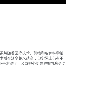
虽然随着医疗技术、药物和各种科学治
术后存活率越来越高，但实际上仍有不
抗拒手术治疗，又或担心切除肿瘤乳房会走