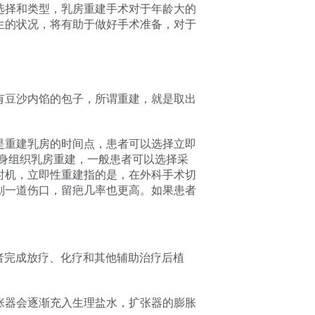
选择和类型，乳房重建手术对于年龄大的
生的状况，将有助于做好手术准备，对于
有豆沙内馅的包子，所谓重建，就是取出
是重建乳房的时间点，患者可以选择立即
身组织乳房重建，一般患者可以选择采
时机，立即性重建指的是，在外科手术切
划一道伤口，留疤几率也更高。如果患者
可以在患者完成放疗、化疗和其他辅助治疗后植
张器会逐渐充入生理盐水，扩张器的膨胀