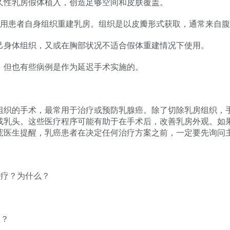
久性乳房假体植入，创造足够空间和皮肤覆盖。
tion）：应用患者自身组织重建乳房。组织是以皮瓣形式获取，通常来
己身体组织，又或在胸部状况不适合假体重建情况下使用。
，但也有些病例是作为延迟手术实施的。
组织的手术，最常用于治疗或预防乳腺癌。除了切除乳房组织，
或乳头。这些医疗程序可能有助于在手术后，改善乳房外观。如
竤医生提醒，乳癌患者在决定任何治疗方案之前，一定要先询问
疗？为什么？
性？