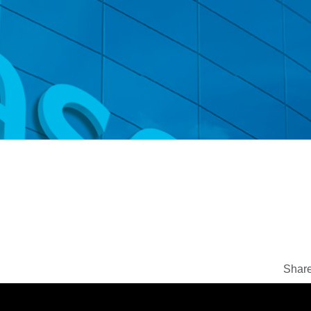
Share