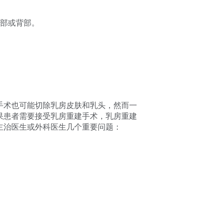
自腹部或背部。
手术也可能切除乳房皮肤和乳头，然而一
果患者需要接受乳房重建手术，乳房重建
主治医生或外科医生几个重要问题：