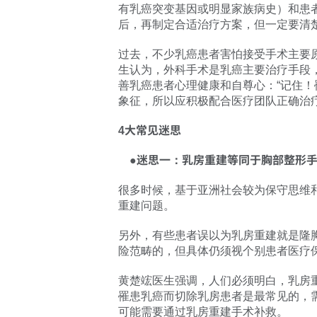
有乳癌突变基因或明显家族病史）和患
后，再制定合适治疗方案，但一定要清
过去，不少乳癌患者害怕接受手术主要
生认为，外科手术是乳癌主要治疗手段
善乳癌患者心理健康和自尊心：“记住
象征，所以应积极配合医疗团队正确治
4大常见迷思
●迷思一：乳房重建等同于胸部整形手
很多时候，基于亚洲社会较为保守思维
重建问题。
另外，有些患者误以为乳房重建就是隆
险范畴的，但具体仍须视个别患者医疗
黄楚竤医生强调，人们必须明白，乳房
罹患乳癌而切除乳房患者是最常见的，
可能需要通过乳房重建手术补救。