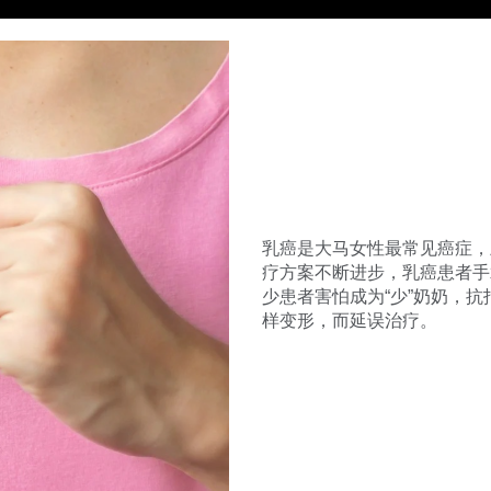
乳癌是大马女性最常见癌症，
疗方案不断进步，乳癌患者手
少患者害怕成为“少”奶奶，
样变形，而延误治疗。