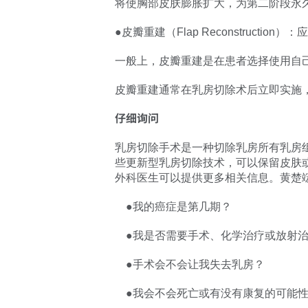
将使胸部皮肤膨胀扩大，为第二阶段永
●皮瓣重建（Flap Reconstruc
一般上，皮瓣重建是在患者选择使用自
皮瓣重建通常在乳房切除术后立即实施
仔细询问
乳房切除手术是一种切除乳房所有乳房
些更新型乳房切除技术，可以保留皮肤
外科医生可以提供更多相关信息。黄楚
●我的癌症是第几期？
●我是否需要手术、化学治疗或放射治
●手术会不会让我失去乳房？
●我会不会死亡或有没有康复的可能