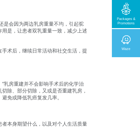
Packages &
Promotions
还是会因为两边乳房重量不均，引起驼
作用是，让患者双乳重量一致，减少上述
Waze
在手术后，继续日常活动和社交生活，提
“乳房重建并不会影响手术后的化学治
乳切除、部分切除，又或是否重建乳房，
，避免或降低乳癌复发几率。
患者本身期望什么，以及对个人生活质量