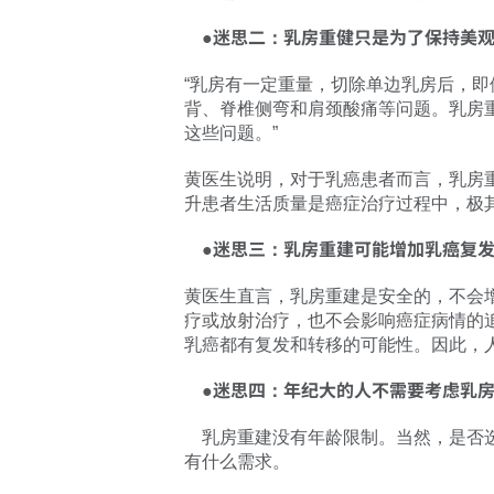
●迷思二：乳房重健只是为了保持美观
“乳房有一定重量，切除单边乳房后，
背、脊椎侧弯和肩颈酸痛等问题。乳房
这些问题。”
黄医生说明，对于乳癌患者而言，乳房
升患者生活质量是癌症治疗过程中，极
●迷思三：乳房重建可能增加乳癌复发
黄医生直言，乳房重建是安全的，不会
疗或放射治疗，也不会影响癌症病情的
乳癌都有复发和转移的可能性。因此，
●迷思四：年纪大的人不需要考虑乳房
乳房重建没有年龄限制。当然，是否选
有什么需求。