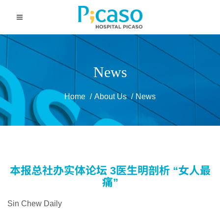
News
Home
About Us
News
本报总社办实体论坛 3医生明剖析 “女人最
痛”
Sin Chew Daily