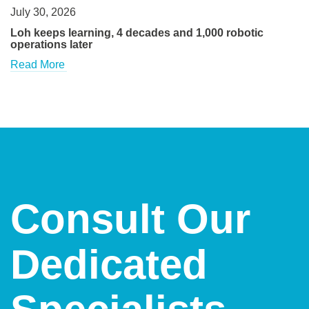
July 30, 2026
Loh keeps learning, 4 decades and 1,000 robotic
operations later
Read More
Consult Our
Dedicated