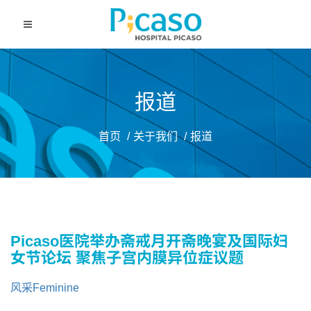
报道
首页
关于我们
报道
Picaso医院举办斋戒月开斋晚宴及国际妇
女节论坛 聚焦子宫内膜异位症议题
风采Feminine