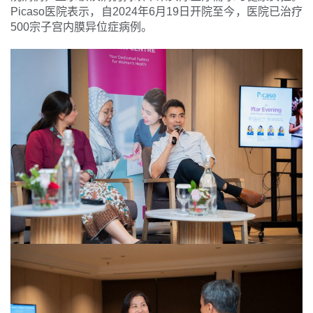
Picaso医院表示，自2024年6月19日开院至今，医院已治疗
500宗子宫内膜异位症病例。