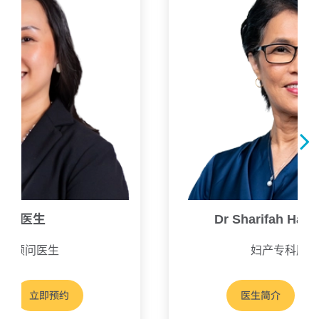
素娟医生
Dr Sharifah Hali
专科顾问医生
妇产专科顾问
立即预约
医生简介