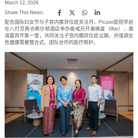
March 12, 2026
Share This News:
配合国际妇女节与子宫内膜异位症关注月，Picaso医院早前
在八打灵再也希尔顿酒店举办斋戒月开斋晚宴（Iftar），邀
请嘉宾齐聚一堂，共同关注子宫内膜异位症议题，并强调女
性健康需要整合式、团队合作的医疗照护。