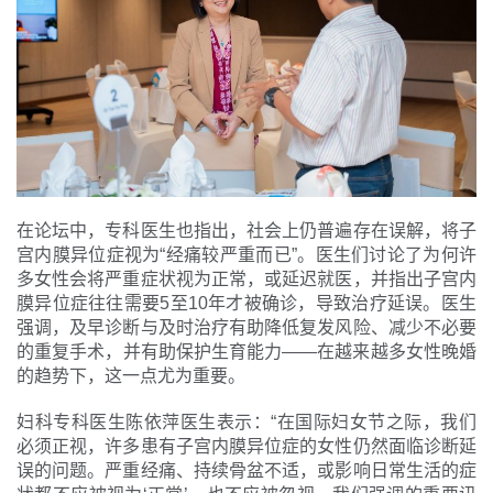
在论坛中，专科医生也指出，社会上仍普遍存在误解，将子
宫内膜异位症视为“经痛较严重而已”。医生们讨论了为何许
多女性会将严重症状视为正常，或延迟就医，并指出子宫内
膜异位症往往需要5至10年才被确诊，导致治疗延误。医生
强调，及早诊断与及时治疗有助降低复发风险、减少不必要
的重复手术，并有助保护生育能力——在越来越多女性晚婚
的趋势下，这一点尤为重要。
妇科专科医生陈依萍医生表示：“在国际妇女节之际，我们
必须正视，许多患有子宫内膜异位症的女性仍然面临诊断延
误的问题。严重经痛、持续骨盆不适，或影响日常生活的症