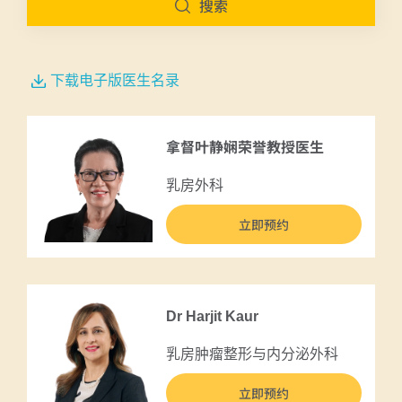
搜索
下载电子版医生名录
拿督叶静娴荣誉教授医生
乳房外科
立即预约
Dr Harjit Kaur
乳房肿瘤整形与内分泌外科
立即预约