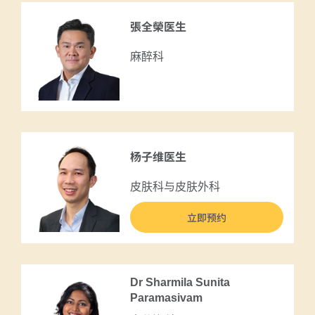
張全榮医生
麻醉科
杨子维医生
皮肤科与皮肤外科
立即预约
Dr Sharmila Sunita
Paramasivam