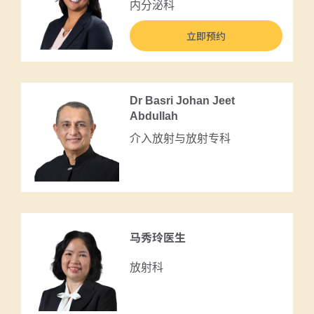
内分泌科
立即预约
Dr Basri Johan Jeet
Abdullah
介入放射与放射专科
马秀玲医生
放射科