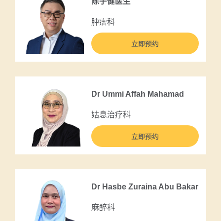
陈子健医生
肿瘤科
立即预约
Dr Ummi Affah Mahamad
姑息治疗科
立即预约
Dr Hasbe Zuraina Abu Bakar
麻醉科