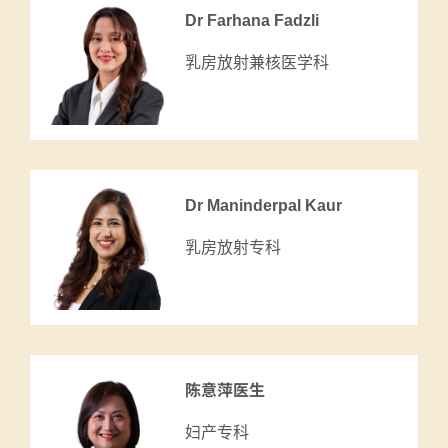
Dr Farhana Fadzli
乳房放射兼核医学科
Dr Maninderpal Kaur
乳房放射专科
陈意萍医生
妇产专科